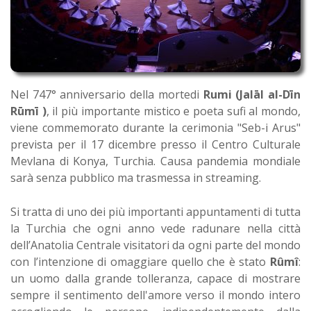
Nel 747° anniversario della mortedi
Rumi (Jalāl al-Dīn
Rūmī )
, il più importante mistico e poeta sufi al mondo,
viene commemorato durante la cerimonia "Seb-i Arus"
prevista per il 17 dicembre presso il Centro Culturale
Mevlana di Konya, Turchia. Causa pandemia mondiale
sarà senza pubblico ma trasmessa in streaming.
Si tratta di uno dei più importanti appuntamenti di tutta
la Turchia che ogni anno vede radunare nella città
dell’Anatolia Centrale visitatori da ogni parte del mondo
con l’intenzione di omaggiare quello che è stato
Rûmî
:
un uomo dalla grande tolleranza, capace di mostrare
sempre il sentimento dell'amore verso il mondo intero