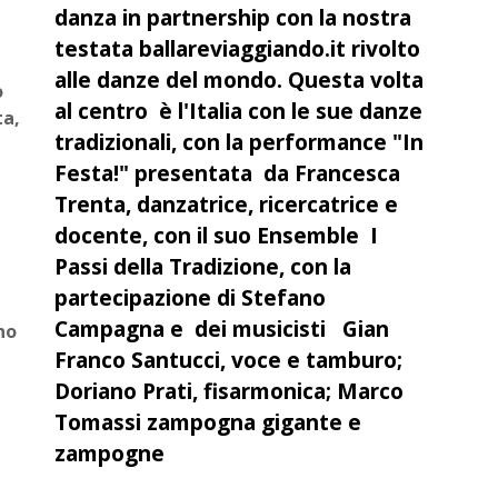
danza in partnership con la nostra
testata ballareviaggiando.it rivolto
alle danze del mondo. Questa volta
o
al centro è l'Italia con le sue danze
ta,
tradizionali, con la performance "In
Festa!" presentata da Francesca
Trenta, danzatrice, ricercatrice e
docente, con il suo Ensemble I
Passi della Tradizione, con la
partecipazione di Stefano
Campagna e dei musicisti Gian
no
Franco Santucci, voce e tamburo;
Doriano Prati, fisarmonica; Marco
Tomassi zampogna gigante e
zampogne