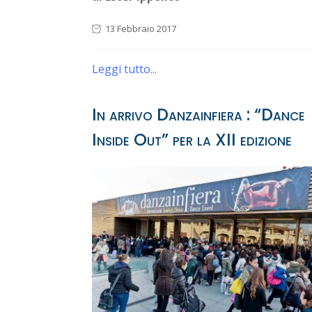
13 Febbraio 2017
Leggi tutto...
In arrivo Danzainfiera : “Dance
Inside Out” per la XII edizione