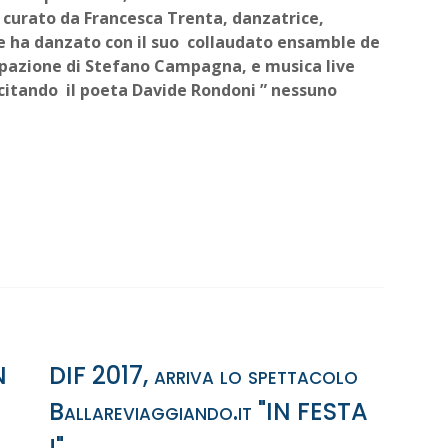
 curato da Francesca Trenta, danzatrice,
e ha danzato con il suo collaudato ensamble de
ecipazione di Stefano Campagna, e musica live
 citando il poeta Davide Rondoni ” nessuno
N
DIF 2017, arriva lo spettacolo
Ballareviaggiando.it "IN FESTA
!"