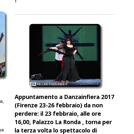
Appuntamento a Danzainfiera 2017
a,
(Firenze 23-26 febbraio) da non
perdere: il 23 febbraio, alle ore
16,00, Palazzo La Ronda , torna per
la terza volta lo spettacolo di
ne