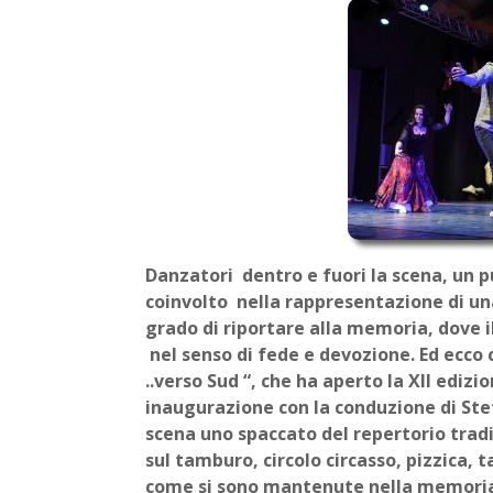
Danzatori dentro e fuori la scena, un p
coinvolto nella rappresentazione di un
grado di riportare alla memoria, dove il
nel senso di fede e devozione. Ed ecco
..verso Sud “, che ha aperto la XII edizi
inaugurazione con la conduzione di St
scena uno spaccato del repertorio tradiz
sul tamburo, circolo circasso, pizzica,
come si sono mantenute nella memoria.