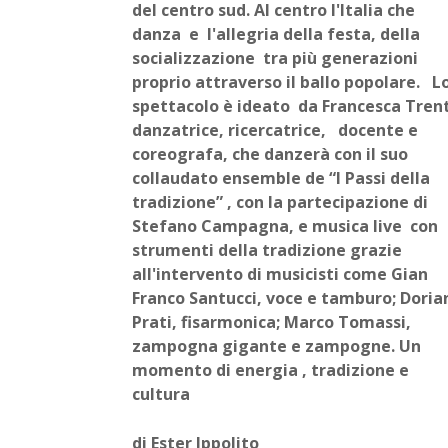
del centro sud. Al centro l'Italia che
danza e l'allegria della festa, della
socializzazione tra più generazioni
proprio attraverso il ballo popolare. L
spettacolo è ideato da Francesca Tren
danzatrice, ricercatrice, docente e
coreografa, che danzerà con il suo
collaudato ensemble de “I Passi della
tradizione” , con la partecipazione di
Stefano Campagna, e musica live con
strumenti della tradizione grazie
all'intervento di musicisti come Gian
Franco Santucci, voce e tamburo; Doria
Prati, fisarmonica; Marco Tomassi,
zampogna gigante e zampogne. Un
momento di energia , tradizione e
cultura
di Ester Ippolito