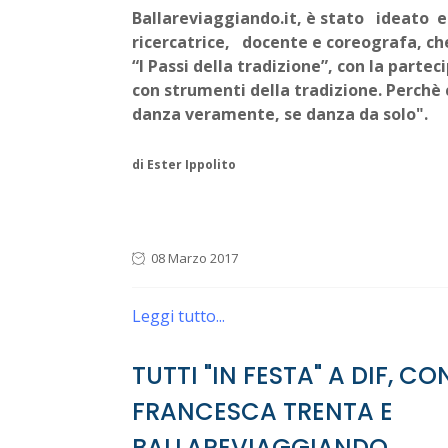
Ballareviaggiando.it, è stato ideato e
ricercatrice, docente e coreografa, ch
“I Passi della tradizione”, con la part
con strumenti della tradizione. Perchè
danza veramente, se danza da solo".
di Ester Ippolito
08 Marzo 2017
Leggi tutto...
TUTTI "IN FESTA" A DIF, CO
FRANCESCA TRENTA E
BALLAREVIAGGIANDO