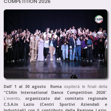
COMPETITION 2026
Dall’ 1 al 30 agosto Roma
ospiterà le finali della
"CSAIn International Dance Competition 2026
".
L'evento,
organizzato dal comitato regionale
C.S.A.In Lazio (Centri Sportivi Aziendali e
Industriali) con il contributo della Regione Lazio
,