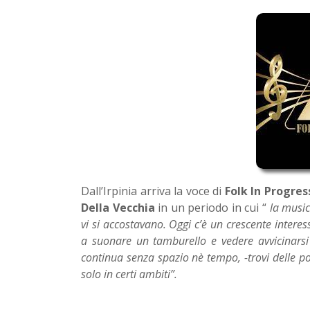
Dall’Irpinia arriva la voce di
Folk In Progress
Della Vecchia
in un periodo in cui “
la music
vi si accostavano. Oggi c’è un crescente intere
a suonare un tamburello e vedere avvicinarsi
continua senza spazio nè tempo, -trovi delle po
solo in certi ambiti”.