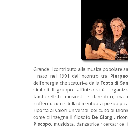
Grande il contributo alla musica popolare s
, nato nel 1991 dall’incontro tra
Pierpa
dell’energia che scaturiva dalla
Festa di San
simboli. Il gruppo all'inizio si è organ
tamburellisti, musicisti e danzatori, 
riaffermazione della dimenticata pizzica pizzi
riporta ai valori universali del culto di Dion
come ci insegna il filosofo
De Giorgi,
rico
Piscopo,
musicista, danzatrice ricercatrice 