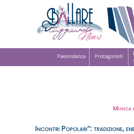
Paesindanza
Protagonisti
Musica 
Incontri Popolari”: tradizione, ene