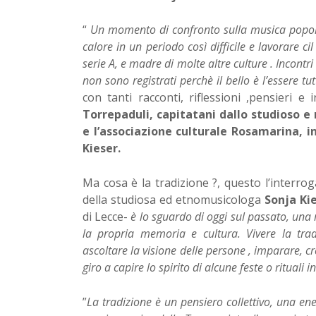
“
Un momento di confronto sulla musica popolare
calore in un periodo così difficile e lavorare c
serie A, e madre di molte altre culture . Incont
non sono registrati perchè il bello è l’essere tu
con tanti racconti, riflessioni ,pensieri e 
Torrepaduli, capitatani dallo studioso e 
e l’associazione culturale Rosamarina, in
Kieser.
Ma cosa è la tradizione ?, questo l’interrog
della studiosa ed etnomusicologa
Sonja Kie
di Lecce-
è lo sguardo di oggi sul passato, una 
la propria memoria e cultura. Vivere la tradi
ascoltare la visione delle persone , imparare, c
giro a capire lo spirito di alcune feste o rituali 
”
La tradizione è un pensiero collettivo, una ener