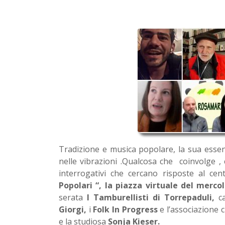
Tradizione e musica popolare, la sua essenz
nelle vibrazioni .Qualcosa che coinvolge ,
interrogativi che cercano risposte al ce
Popolari “, la piazza virtuale del merco
serata
I Tamburellisti di Torrepaduli,
ca
Giorgi,
i
Folk In Progress
e l’associazione 
e la studiosa
Sonja Kieser.