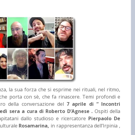
a, la sua forza che si esprime nei rituali, nel ritmo,
 che porta con sè, che fa rinascere. Temi profondi e
ntro della conversazione del
7 aprile di “ Incontri
ledì sera a cura di Roberto D’Agnese .
Ospiti della
pitatani dallo studioso e ricercatore
Pierpaolo De
culturale
Rosamarina,
in rappresentanza dell’Irpinia ,