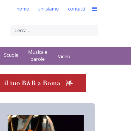
home
chi siamo
contatti
Musica e
Scuole
Video
parole