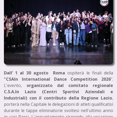
Dall’ 1 al 30 agosto Roma
ospiterà le finali della
"CSAIn International Dance Competition 2026
".
L'evento,
organizzato dal comitato regionale
C.S.A.In Lazio (Centri Sportivi Aziendali e
Industriali) con il contributo della Regione Lazio
,
porterà nella Capitale le delegazioni di atleti qualificatisi
durante le tappe eliminatorie svoltesi nell'ultimo anno
in vari Paesi. L'appuntamento risponde alla vocazione