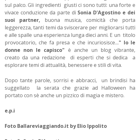
sul palco. Gli ingredienti giusti ci sono tutti: una forte e
vivace conduzione da parte di
Sonia D'Agostino e dei
suoi partner,
buona musica, comicità che porta
leggerezza, tanti temi da sviscerare per migliorarsi tutti
e alle spalle una esperienza lunga dieci anni. E un titolo
provocatorio, che fa presa e che incuriosisce....
" Io le
donne non le capisco"
è anche un blog vibrante,
creato da una redazione di esperti che si dedica a
esplorare temi di attualità, benessere e stili di vita.
Dopo tante parole, sorrisi e abbracci, un brindisi ha
suggellato la serata che grazie ad Halloween ha
portato con sè anche un pizzico di magia e mistero.
e.p.i
Foto Ballareviaggiando.it by Elio Ippolito