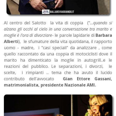
Al centro del Salotto la vita di coppia ("
...quando si
alzano gli occhi al cielo in una conversazione tra marito e
moglie è l'ora di divorziare
- le parole lapidarie di
Barbara
Alberti
), le sfumature della vita quotidana, il rapporto
uomo - madre, i "casi speciali" da analizzare , come
quello raccontato da una coppia di motociclisti dove il
marito ha dimenticato la moglie in autogrill...e le
reazioni del pubblico. Le separazioni, i divorzi, le
scelte, i rimpianti ... tema che ha avuto il lucido
contributo dell'avvocato
Gian Ettore Gassani,
matrimonialista, presidente Nazionale AMI.