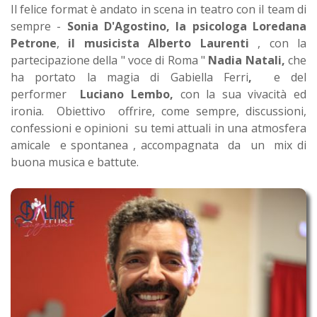
Il felice format è andato in scena in teatro con il team di
sempre -
Sonia D'Agostino, la psicologa Loredana
Petrone
,
il musicista Alberto Laurenti
, con la
partecipazione della " voce di Roma "
Nadia Natali,
che
ha portato la magia di Gabiella Ferri
,
e del
performer
Luciano Lembo,
con la sua vivacità ed
ironia. Obiettivo offrire, come sempre, discussioni,
confessioni e opinioni su temi attuali in una atmosfera
amicale e spontanea , accompagnata da un mix di
buona musica e battute.