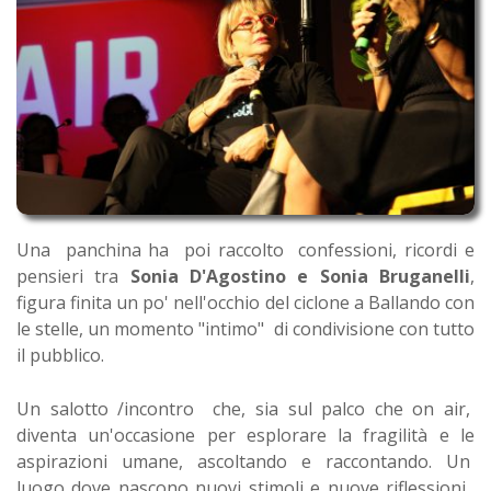
Una panchina ha poi raccolto confessioni, ricordi e
pensieri tra
Sonia D'Agostino e Sonia Bruganelli
,
figura finita un po' nell'occhio del ciclone a Ballando con
le stelle, un momento "intimo" di condivisione con tutto
il pubblico.
Un salotto /incontro che, sia sul palco che on air,
diventa un'occasione per esplorare la fragilità e le
aspirazioni umane, ascoltando e raccontando. Un
luogo dove nascono nuovi stimoli e nuove riflessioni,