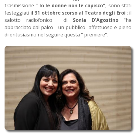
trasmissione
" Io le donne non le capisco",
sono stati
festeggiati
il 31 ottobre scorso al Teatro degli Eroi
: il
salotto radiofonico di
Sonia D'Agostino
"ha
abbracciato dal palco un pubblico affettuoso e pieno
di entusiasmo nel seguire questa " premiere".