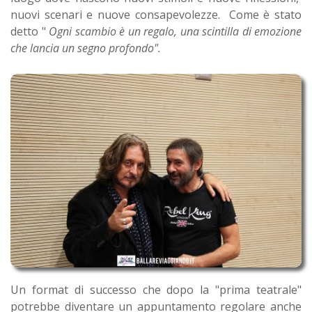
nuovi scenari e nuove consapevolezze. Come è stato
detto "
Ogni scambio è un regalo, una scintilla di emozione
che lancia un segno profondo".
Un format di successo che dopo la "prima teatrale"
potrebbe diventare un appuntamento regolare anche