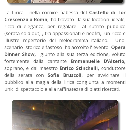
La Lirica, nella cornice fiabesca del
Castello di Tor
Crescenza a Roma
, ha trovato la sua location ideale,
ricca di eleganza, per regalare al nutrito pubblico
(serata sold out) , tra appassionati e neofiti, un ricco e
illustre repertorio del melodramma italiano. Uno
scenario storico e fastoso ha acccolto l' evento
Opera
Dinner Show,
giunto alla sua terza edizione, voluto
fortemente dalla cantante
Emmanuelle D’Alterio,
soprano, e dal maestro
Enrico Stinchelli,
conduttore
della serata con
Sofia Bruscoli
, per avvicinare il
pubblico alla magia della lirica congiunta a momenti
unici di spettacolo e alla raffinatezza di piatti ricercati.