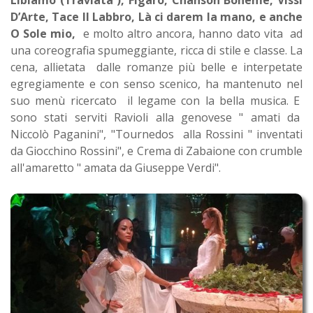
D’Arte, Tace Il Labbro, Là ci darem la mano, e anche
O Sole mio,
e molto altro ancora, hanno dato vita ad
una coreografia spumeggiante, ricca di stile e classe. La
cena, allietata dalle romanze più belle e interpetate
egregiamente e con senso scenico, ha mantenuto nel
suo menù ricercato il legame con la bella musica. E
sono stati serviti Ravioli alla genovese " amati da
Niccolò Paganini", "Tournedos alla Rossini " inventati
da Giocchino Rossini", e Crema di Zabaione con crumble
all'amaretto " amata da Giuseppe Verdi".