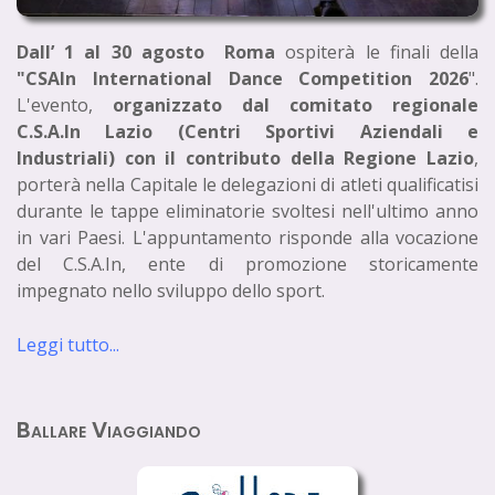
Dall’ 1 al 30 agosto Roma
ospiterà le finali della
"CSAIn International Dance Competition 2026
".
L'evento,
organizzato dal comitato regionale
C.S.A.In Lazio (Centri Sportivi Aziendali e
Industriali) con il contributo della Regione Lazio
,
porterà nella Capitale le delegazioni di atleti qualificatisi
durante le tappe eliminatorie svoltesi nell'ultimo anno
in vari Paesi. L'appuntamento risponde alla vocazione
del C.S.A.In, ente di promozione storicamente
impegnato nello sviluppo dello sport.
Leggi tutto...
Ballare Viaggiando