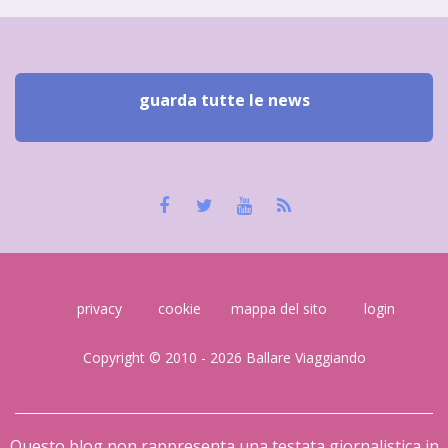
guarda tutte le news
privacy
cookie
mappa del sito
login
Copyright © 2010 - 2026 Ballare Viaggiando
Questo blog non rappresenta una testata giornalistica in