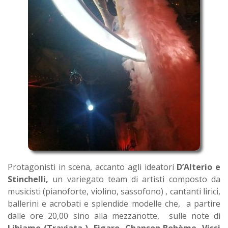
Protagonisti in scena, accanto agli ideatori
D’Alterio e
Stinchelli,
un variegato team di artisti composto da
musicisti (pianoforte, violino, sassofono) , cantanti lirici,
ballerini e acrobati e splendide modelle che, a partire
dalle ore 20,00 sino alla mezzanotte, sulle note di
Libiamo (Traviata ), Figaro, Chanson Bohème, Vissi