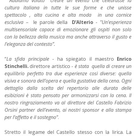
“
Abbiamo voluto creare un evento che celebrasse la
cultura italiana in tutte le sue forme e che unisse
spettacolo , alta cucina e alta moda in una cornice
esclusiva
– le parole della
D’Alterio
-
"Un’esperienza
multisensoriale capace di emozionare gli ospiti non solo
con la bellezza della musica ma anche attraverso il gusto e
l’eleganza del contesto”.
“
La sfida principale
- ha spiegato il maestro
Enrico
Stinchelli.
direttore artistico -
è stata quella di creare un
equilibrio perfetto tra due esperienze così diverse: quella
visiva e sonora dell’opera e quella gustativa della cena. Ogni
dettaglio dalla scelta del repertorio alle durata delle
esibizioni è stato pensato per armonizzarsi con la cena. Il
nostro ringraziamento va al direttore del Castello Fabrizio
Orsini partner dell’evento, ai nostri sponsor e alla stampa
per l’affetto e il sostegno”
.
Stretto il legame del Castello stesso con la lirica. La