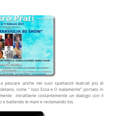
a pescare anche nei suoi spattacoli teatrali più di
napoletano, come “ Isso Essa e O malamente” portato in
ilmente intrattiene costantemente un dialogo con il
o e battendo le mani e reclamando bis.