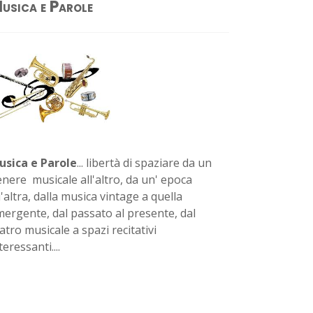
usica e Parole
usica e Parole
... libertà di spaziare da un
nere musicale all'altro, da un' epoca
l'altra, dalla musica vintage a quella
ergente, dal passato al presente, dal
atro musicale a spazi recitativi
teressanti....