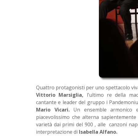
Quattro protagonisti per uno spettacolo viva
Vittorio Marsiglia,
l’ultimo re della ma
cantante e leader del gruppo i Pandemoniu
Mario Vicari.
Un ensemble armonico e 
piacevolissimo che alterna sapientemente 
varietà dai primi del 900 , alle canzoni na
interpretazione di
Isabella Alfano.