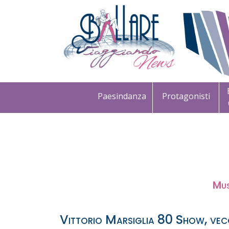
Paesindanza
Protagonisti
Mus
Vittorio Marsiglia 80 Show, vecc