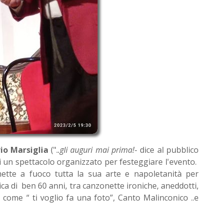
io Marsiglia
(".
.gli auguri mai prima!
- dice al pubblico
 di un spettacolo organizzato per festeggiare l'evento.
mette a fuoco tutta la sua arte e napoletanità per
ica di ben 60 anni, tra canzonette ironiche, aneddotti,
ia come “ ti voglio fa una foto”, Canto Malinconico ..e