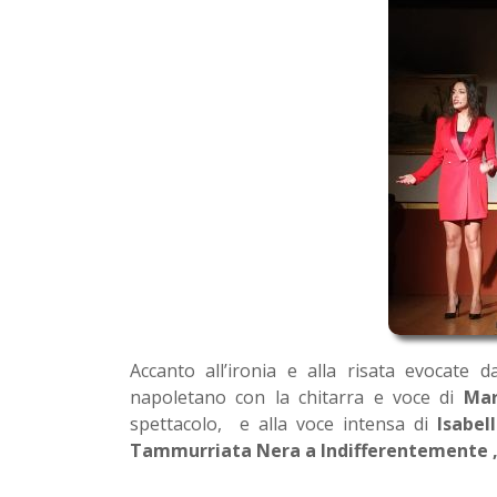
Accanto all’ironia e alla risata evocate 
napoletano con la chitarra e voce di
Mari
spettacolo, e alla voce intensa di
Isabel
Tammurriata Nera a Indifferentemente , 