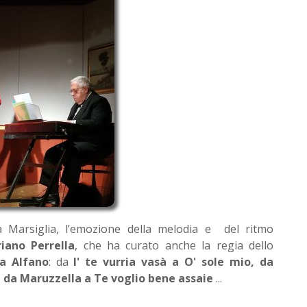
da Marsiglia, l’emozione della melodia e del ritmo
ano Perrella
, che ha curato anche la regia dello
la Alfano
: da
I' te vurria vasà a O' sole mio, da
da Maruzzella a Te voglio bene assaie
...