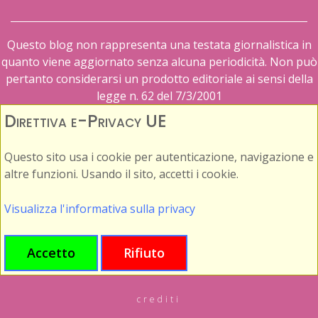
Questo blog non rappresenta una testata giornalistica in
quanto viene aggiornato senza alcuna periodicità. Non può
pertanto considerarsi un prodotto editoriale ai sensi della
legge n. 62 del 7/3/2001
Direttiva e-Privacy UE
Questo sito usa i cookie per autenticazione, navigazione e
altre funzioni. Usando il sito, accetti i cookie.
Visualizza l'informativa sulla privacy
Accetto
Rifiuto
crediti