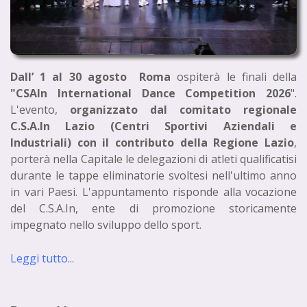
Dall’ 1 al 30 agosto Roma
ospiterà le finali della
"CSAIn International Dance Competition 2026
".
L'evento,
organizzato dal comitato regionale
C.S.A.In Lazio (Centri Sportivi Aziendali e
Industriali) con il contributo della Regione Lazio
,
porterà nella Capitale le delegazioni di atleti qualificatisi
durante le tappe eliminatorie svoltesi nell'ultimo anno
in vari Paesi. L'appuntamento risponde alla vocazione
del C.S.A.In, ente di promozione storicamente
impegnato nello sviluppo dello sport.
Leggi tutto...