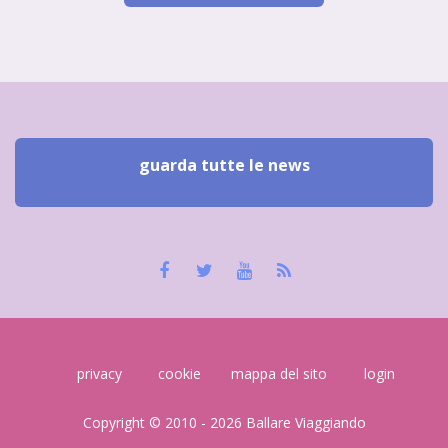
guarda tutte le news
privacy
cookie
mappa del sito
login
Copyright © 2010 - 2026 Ballare Viaggiando