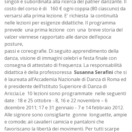
singoli è subordinata alla ricerca del patner danzante. Il
costo del corso è di 160 € ogni coppia (80 ciascuno) da
versarsi alla prima lezione. E' richiesta la continuità
nelle lezioni per esigenze didattiche. Il programma
prevede una prima lezione con una breve storia del
valzer viennese rapportato alle danze dell’epoca:
posture,
passi e coreografie. Di seguito apprendimento della
danza, visione di immagini celebri e festa finale con
consegna di attestato di frequenza. La responsabilità
didattica è della professoressa
Susanna Serafini
che si
è laureata all’Accademia Nazionale di Danza di Roma ed
è presidente dell’Istituto Superiore di Danza di
Ariccia.Le 10 lezioni sono programmate nelle seguenti
date : 18 e 25 ottobre - 8, 16 e 22 novembre – 6
dicembre 2011; 17 e 31 gennaio - 7 e 14 febbraio 2012.
Alle signore sono consigliarte gonne longuette, ampie
e comode; aii cavalieri camicia e pantaloni che
favoriscano la libertà dei movimenti. Per tutti scarpe