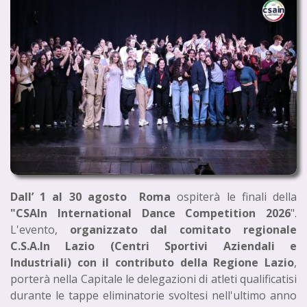
Dall’ 1 al 30 agosto Roma
ospiterà le finali della
"CSAIn International Dance Competition 2026
".
L'evento,
organizzato dal comitato regionale
C.S.A.In Lazio (Centri Sportivi Aziendali e
Industriali) con il contributo della Regione Lazio
,
porterà nella Capitale le delegazioni di atleti qualificatisi
durante le tappe eliminatorie svoltesi nell'ultimo anno