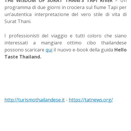
THE WISDOM OF SURAT THANI’S TAPI RIVER
– Un
programma di due giorni in crociera sul fiume Tapi per
un’autentica interpretazione del vero stile di vita di
Surat Thani.
I professionisti del viaggio e tutti coloro che siano
interessati a mangiare ottimo cibo thailandese
possono scaricare
qui
il nuovo e-book della guida
Hello
Taste Thailand.
http://turismothailandese.it
-
https://tatnews.org/