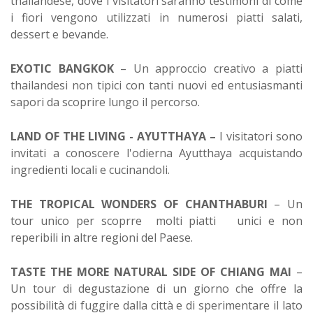
thailandese, dove i visitatori saranno testimoni di come
i fiori vengono utilizzati in numerosi piatti salati,
dessert e bevande.
EXOTIC BANGKOK
– Un approccio creativo a piatti
thailandesi non tipici con tanti nuovi ed entusiasmanti
sapori da scoprire lungo il percorso.
LAND OF THE LIVING - AYUTTHAYA –
I visitatori sono
invitati a conoscere l'odierna Ayutthaya acquistando
ingredienti locali e cucinandoli.
THE TROPICAL WONDERS OF CHANTHABURI
– Un
tour unico per scoprre molti piatti unici e non
reperibili in altre regioni del Paese.
TASTE THE MORE NATURAL SIDE OF CHIANG MAI
–
Un tour di degustazione di un giorno che offre la
possibilità di fuggire dalla città e di sperimentare il lato