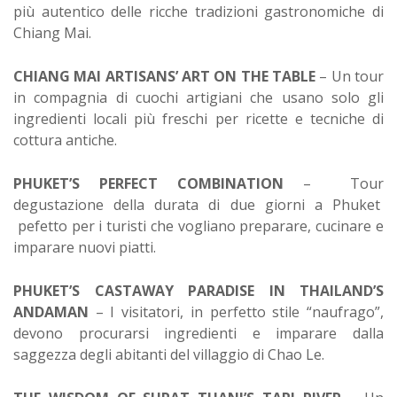
più autentico delle ricche tradizioni gastronomiche di
Chiang Mai.
CHIANG MAI ARTISANS’ ART ON THE TABLE
– Un tour
in compagnia di cuochi artigiani che usano solo gli
ingredienti locali più freschi per ricette e tecniche di
cottura antiche.
PHUKET’S PERFECT COMBINATION
– Tour
degustazione della durata di due giorni a Phuket
pefetto per i turisti che vogliano preparare, cucinare e
imparare nuovi piatti.
PHUKET’S CASTAWAY PARADISE IN THAILAND’S
ANDAMAN
– I visitatori, in perfetto stile “naufrago”,
devono procurarsi ingredienti e imparare dalla
saggezza degli abitanti del villaggio di Chao Le.