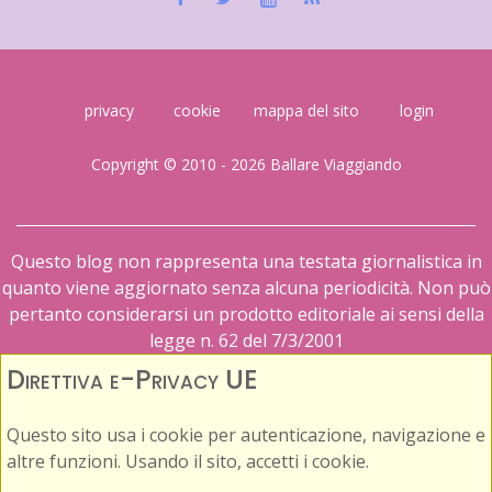
privacy
cookie
mappa del sito
login
Copyright © 2010 - 2026 Ballare Viaggiando
Questo blog non rappresenta una testata giornalistica in
quanto viene aggiornato senza alcuna periodicità. Non può
pertanto considerarsi un prodotto editoriale ai sensi della
legge n. 62 del 7/3/2001
Direttiva e-Privacy UE
Questo sito usa i cookie per autenticazione, navigazione e
altre funzioni. Usando il sito, accetti i cookie.