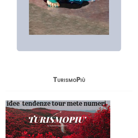
TurismoPiù