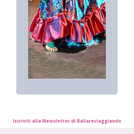
Iscriviti alla Newsletter di Ballareviaggiando