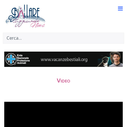
Video