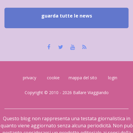
guarda tutte le news
privacy
cookie
mappa del sito
login
Copyright © 2010 - 2026 Ballare Viaggiando
Questo blog non rappresenta una testata giornalistica in
quanto viene aggiornato senza alcuna periodicità. Non può
pertanto considerarsi un prodotto editoriale ai sensi della