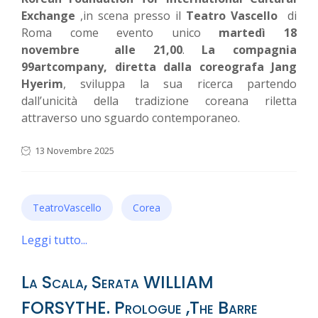
Exchange
,in scena presso il
Teatro Vascello
di
Roma come evento unico
martedì 18
novembre alle 21,00
.
La compagnia
99artcompany, diretta dalla coreografa Jang
Hyerim
, sviluppa la sua ricerca partendo
dall’unicità della tradizione coreana riletta
attraverso uno sguardo contemporaneo.
13 Novembre 2025
TeatroVascello
Corea
Leggi tutto...
La Scala, Serata WILLIAM
FORSYTHE. Prologue ,The Barre