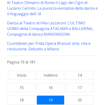
Al Teatro Olimpico di Roma Il Lago dei Cigni di
Luciano Cannito. La purezza evocativa della danza e
il linguaggio dell' IA
Danza al Teatro di Villa Lazzaroni: L’ULTIMO
UOMO della Compagnia ATACAMA e BALLERINA,
Compagnia di danza MANDRAGORA
Countdown per Frida Opera Musical: arte, vita e
rivoluzione. Debutto a Milano
Pagina 19 di 181
Inizio
Indietro
14
15
16
17
18
19
20