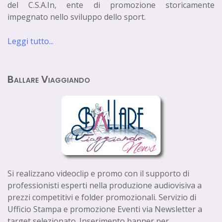
del C.S.A.In, ente di promozione storicamente
impegnato nello sviluppo dello sport.
Leggi tutto...
Ballare Viaggiando
Si realizzano videoclip e promo con il supporto di
professionisti esperti nella produzione audiovisiva a
prezzi competitivi e folder promozionali. Servizio di
Ufficio Stampa e promozione Eventi via Newsletter a
target selezionato. Inserimento banner per