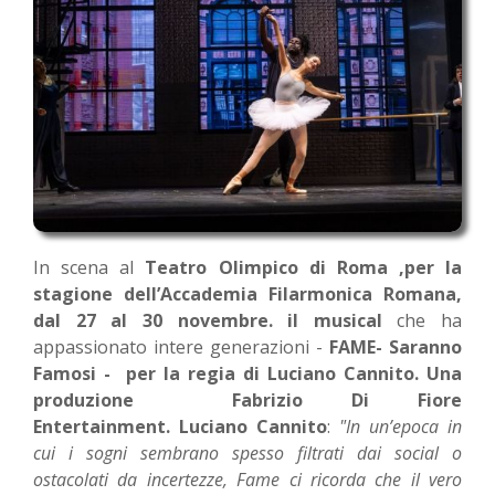
In scena al
Teatro Olimpico di Roma ,per la
stagione dell’Accademia Filarmonica Romana,
dal 27 al 30 novembre. il musical
che ha
appassionato intere generazioni -
FAME- Saranno
Famosi - per la regia di Luciano Cannito. Una
produzione Fabrizio Di Fiore
Entertainment. Luciano Cannito
:
"In un’epoca in
cui i sogni sembrano spesso filtrati dai social o
ostacolati da incertezze, Fame ci ricorda che il vero