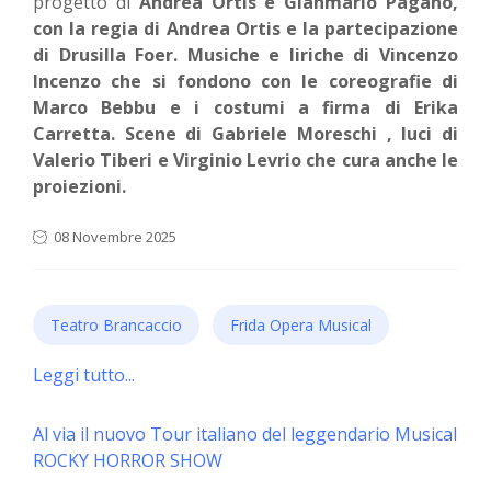
progetto di
Andrea Ortis e Gianmario Pagano,
con la regia di Andrea Ortis e la partecipazione
di Drusilla Foer. Musiche e liriche di Vincenzo
Incenzo che si fondono con le coreografie di
Marco Bebbu e i costumi a firma di Erika
Carretta. Scene di Gabriele Moreschi , luci di
Valerio Tiberi e Virginio Levrio che cura anche le
proiezioni.
08 Novembre 2025
Teatro Brancaccio
Frida Opera Musical
Leggi tutto...
Al via il nuovo Tour italiano del leggendario Musical
ROCKY HORROR SHOW