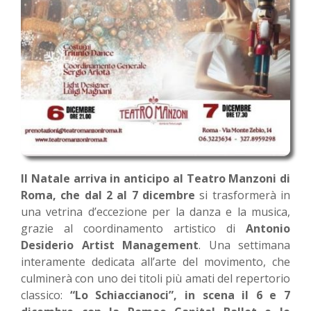
Il Natale arriva in anticipo al Teatro Manzoni di
Roma, che dal 2 al 7 dicembre
si trasformerà in
una vetrina d’eccezione per la danza e la musica,
grazie al coordinamento artistico di
Antonio
Desiderio Artist Management
. Una settimana
interamente dedicata all’arte del movimento, che
culminerà con uno dei titoli più amati del repertorio
classico:
“Lo Schiaccianoci”, in scena il 6 e 7