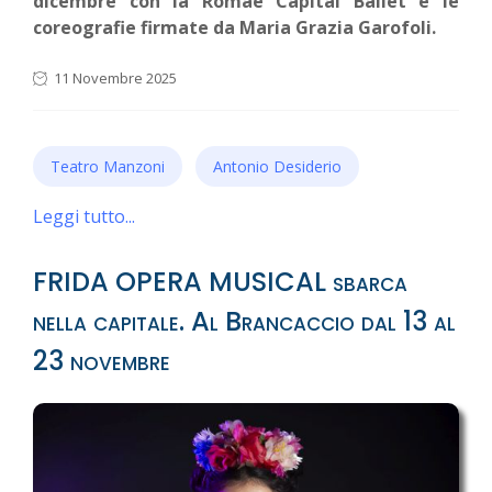
dicembre con la Romae Capital Ballet e le
coreografie firmate da Maria Grazia Garofoli.
11 Novembre 2025
Teatro Manzoni
Antonio Desiderio
Leggi tutto...
FRIDA OPERA MUSICAL sbarca
nella capitale. Al Brancaccio dal 13 al
23 novembre