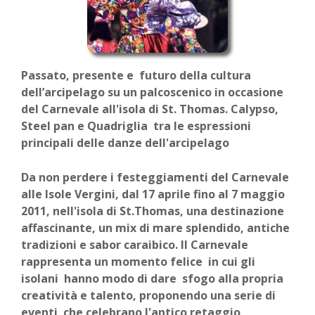
Passato, presente e futuro della cultura
dell’arcipelago su un palcoscenico in occasione
del Carnevale all'isola di St. Thomas. Calypso,
Steel pan e Quadriglia tra le espressioni
principali delle danze dell'arcipelago
Da non perdere i festeggiamenti del Carnevale
alle Isole Vergini, dal 17 aprile fino al 7 maggio
2011, nell'isola di St.Thomas, una destinazione
affascinante, un mix di mare splendido, antiche
tradizioni e sabor caraibico. Il Carnevale
rappresenta un momento felice in cui gli
isolani hanno modo di dare sfogo alla propria
creatività e talento, proponendo una serie di
eventi che celebrano l'antico retaggio