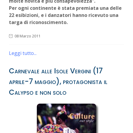
molte novità e più consapevolezza”.
Per ogni continente è stata premiata una delle
22 esibizioni, e i danzatori hanno ricevuto una
targa di riconoscimento.
08 Marzo 2011
Leggi tutto...
Carnevale alle Isole Vergini (17
aprile-7 maggio), protagonista il
Calypso e non solo