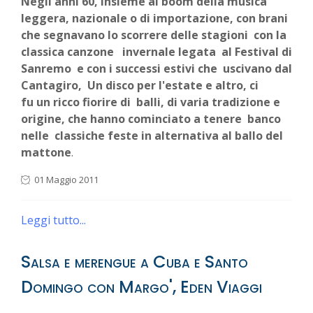
Negli anni 60, insieme al boom della musica
leggera, nazionale o di importazione, con brani
che segnavano lo scorrere delle stagioni con la
classica canzone invernale legata al Festival di
Sanremo e con i successi estivi che uscivano dal
Cantagiro, Un disco per l'estate e altro, ci
fu un ricco fiorire di balli, di varia tradizione e
origine, che hanno cominciato a tenere banco
nelle classiche feste in alternativa al ballo del
mattone
.
01 Maggio 2011
Leggi tutto...
Salsa e merengue a Cuba e Santo
Domingo con Margo', Eden Viaggi