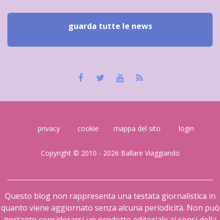
guarda tutte le news
privacy
cookie
mappa del sito
login
Copyright © 2010 - 2026 Ballare Viaggiando
Questo blog non rappresenta una testata giornalistica in
quanto viene aggiornato senza alcuna periodicità. Non può
pertanto considerarsi un prodotto editoriale ai sensi della