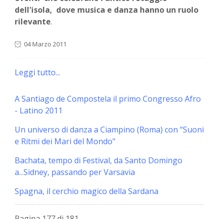
dell'isola, dove musica e danza hanno un ruolo
rilevante
.
04 Marzo 2011
Leggi tutto...
A Santiago de Compostela il primo Congresso Afro
- Latino 2011
Un universo di danza a Ciampino (Roma) con “Suoni
e Ritmi dei Mari del Mondo"
Bachata, tempo di Festival, da Santo Domingo
a...Sidney, passando per Varsavia
Spagna, il cerchio magico della Sardana
Pagina 177 di 181