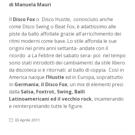
di Manuela Mauri
Il
Disco Fox
o Disco Hustle, conosciuto anche
come Disco Swing o Beat Fox, è adattissimo alle
piste da ballo affollate grazie all'arricchimento dei
ritmi moderni come base. Lo stile affonda le sue
origini nei primi anni settanta- andate con il
ricordo a La Febbre del sabato sera- poi nel tempo
sono stati introdotti dei cambiamenti: da stile libero
da discoteca si è ritornati al ballo di coppia. Così in
America nacque
l’Hustle
ed in Europa, soprattutto
in
Germania
,
il Disco Fox
, un mix di elementi presi
dalla
Salsa, Foxtrot, Swing, Balli
Latinoamericani ed il vecchio rock
, incamerando
e reinterpretando tutte le figure.
03 Aprile 2011