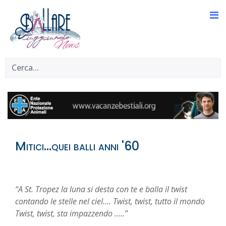
Mitici...quei balli anni '60
“A St. Tropez la luna si desta con te e balla il twist
contando le stelle nel ciel.... Twist, twist, tutto il mondo
Twist, twist, sta impazzendo …..”