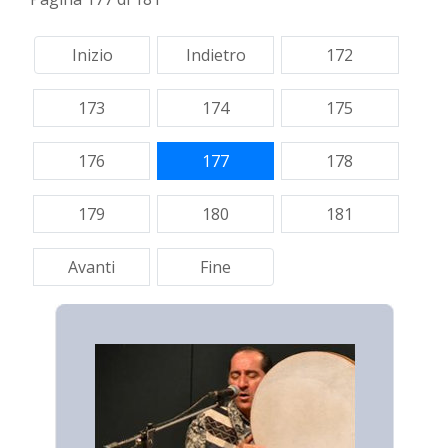
Inizio
Indietro
172
173
174
175
176
177
178
179
180
181
Avanti
Fine