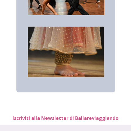
Iscriviti alla Newsletter di Ballareviaggiando