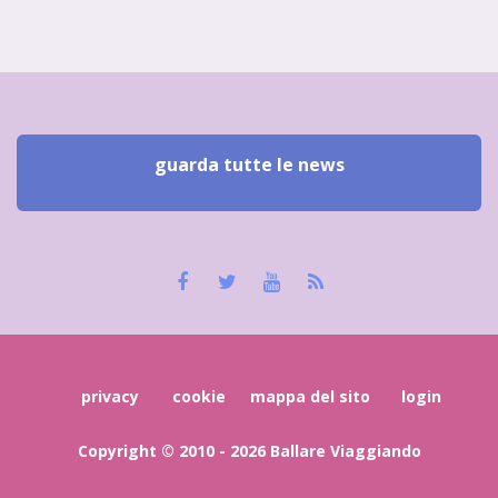
guarda tutte le news
privacy
cookie
mappa del sito
login
Copyright © 2010 - 2026 Ballare Viaggiando