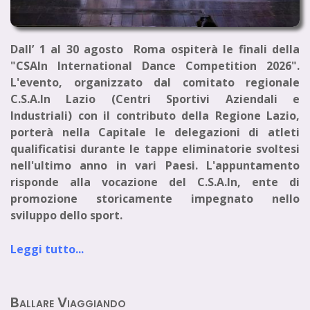
Dall’ 1 al 30 agosto Roma
ospiterà le finali della
"CSAIn International Dance Competition 2026
".
L'evento,
organizzato dal comitato regionale
C.S.A.In Lazio (Centri Sportivi Aziendali e
Industriali) con il contributo della Regione Lazio
,
porterà nella Capitale le delegazioni di atleti
qualificatisi durante le tappe eliminatorie svoltesi
nell'ultimo anno in vari Paesi. L'appuntamento
risponde alla vocazione del C.S.A.In, ente di
promozione storicamente impegnato nello
sviluppo dello sport.
Leggi tutto...
Ballare Viaggiando