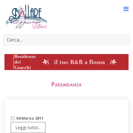
Paesindanza
04 Marzo 2011
Leggi tutto...