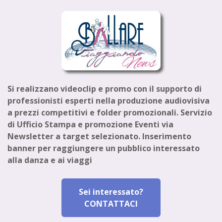
Si realizzano videoclip e promo con il supporto di
professionisti esperti nella produzione audiovisiva
a prezzi competitivi e folder promozionali. Servizio
di Ufficio Stampa e promozione Eventi via
Newsletter a target selezionato. Inserimento
banner per raggiungere un pubblico interessato
alla danza e ai viaggi
Sei interessato?
CONTATTACI