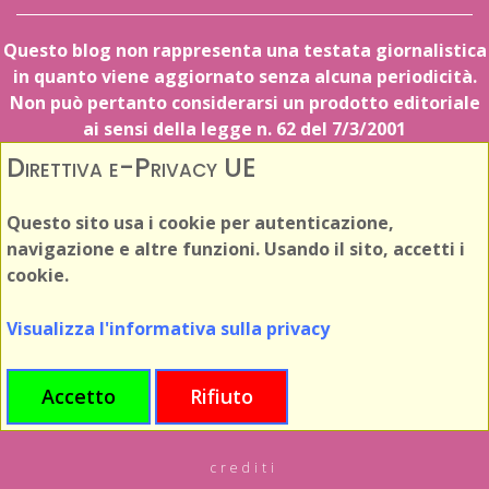
Questo blog non rappresenta una testata giornalistica
in quanto viene aggiornato senza alcuna periodicità.
Non può pertanto considerarsi un prodotto editoriale
ai sensi della legge n. 62 del 7/3/2001
Direttiva e-Privacy UE
Questo sito usa i cookie per autenticazione,
navigazione e altre funzioni. Usando il sito, accetti i
cookie.
Visualizza l'informativa sulla privacy
Accetto
Rifiuto
crediti