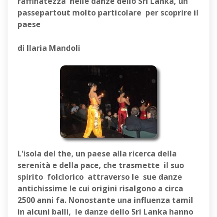
raffinatezza nelle danze dello Sri Lanka, un
passepartout molto particolare per scoprire il
paese
di Ilaria Mandol
i
L’isola del the, un paese alla ricerca della
serenità e della pace, che trasmette il suo
spirito folclorico attraverso le sue danze
antichissime le cui origini risalgono a circa
2500 anni fa. Nonostante una influenza tamil
in alcuni balli, le danze dello Sri Lanka hanno