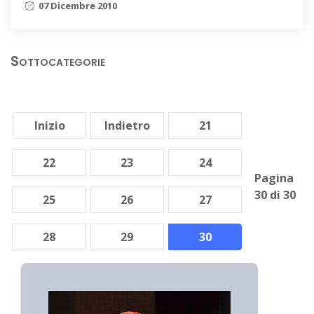
07 Dicembre 2010
Sottocategorie
Inizio
Indietro
21
22
23
24
Pagina
30 di 30
25
26
27
28
29
30